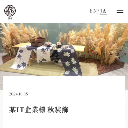
EN
/
JA
2024.10.05
某IT企業様 秋装飾