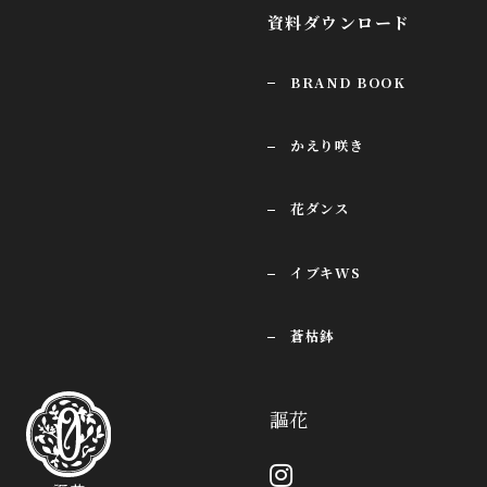
資料ダウンロード
BRAND BOOK
かえり咲き
花ダンス
イブキWS
蒼枯鉢
謳花