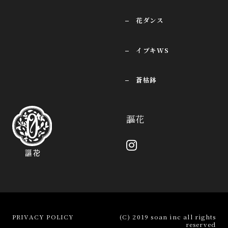
花ダンス
イブキWS
蒼枯鉢
謳花
PRIVACY POLICY
(C) 2019 soan inc all rights
reserved