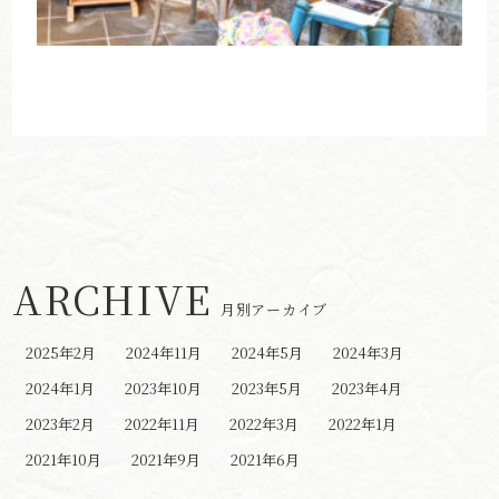
ARCHIVE
月別アーカイブ
2025年2月
2024年11月
2024年5月
2024年3月
2024年1月
2023年10月
2023年5月
2023年4月
2023年2月
2022年11月
2022年3月
2022年1月
2021年10月
2021年9月
2021年6月