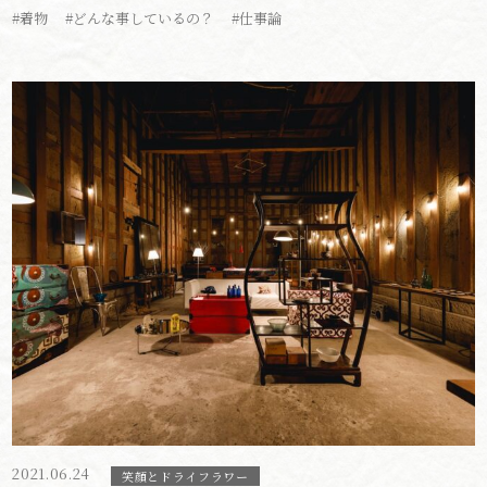
#着物
#どんな事しているの？
#仕事論
2021.06.24
笑顔とドライフラワー