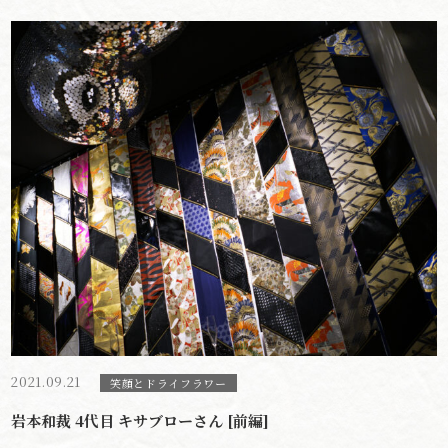
2021.09.21
笑顔とドライフラワー
岩本和裁 4代目 キサブローさん [前編]