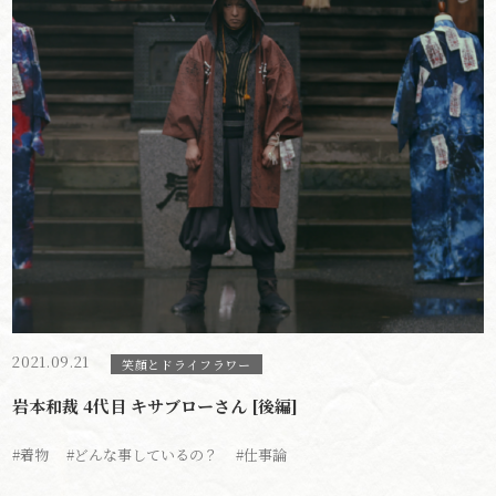
2021.09.21
笑顔とドライフラワー
岩本和裁 4代目 キサブローさん [後編]
#着物
#どんな事しているの？
#仕事論