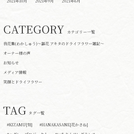
2021年10月
2021年9月
2021年6月
CATEGORY
カテゴリー一覧
我花集(わかしゅう)～謳花 アキタのドライフラワー雑記～
オーナー様の声
お知らせ
メディア情報
笑顔とドライフラワー
TAG
タグ一覧
#KIZAMU[刻]
#HANAKASANE[花かさね]