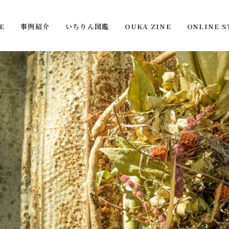
E
事例紹介
いちりん図鑑
OUKA ZINE
ONLINE S