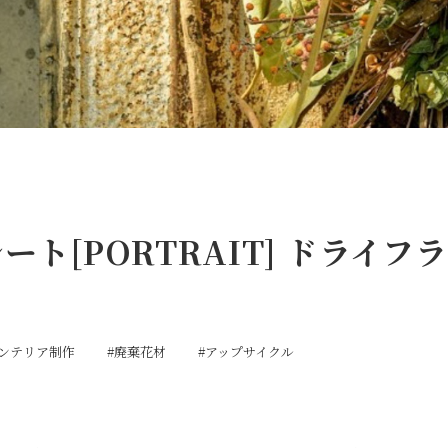
ート[PORTRAIT] ドライ
ンテリア制作
#廃棄花材
#アップサイクル