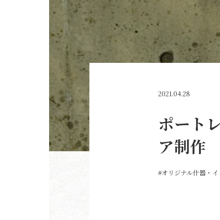
2021.04.28
ポートレ
ア制作
#オリジナル什器・イ