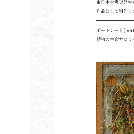
東日本大震災発生
作品として制作し
ポートレート[portr
植物の生命力によ