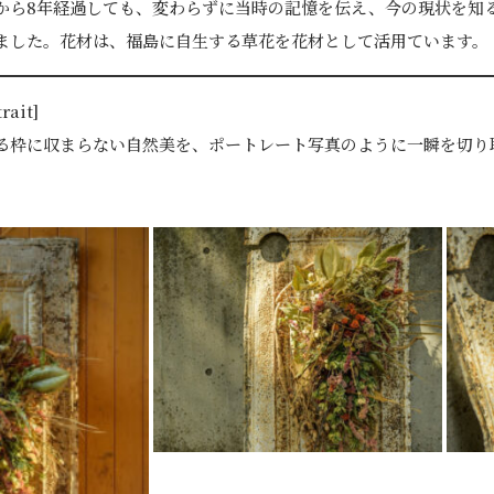
から8年経過しても、変わらずに当時の記憶を伝え、今の現状を知
ました。花材は、福島に自生する草花を花材として活用ています。
ait]
る枠に収まらない自然美を、ポートレート写真のように一瞬を切り