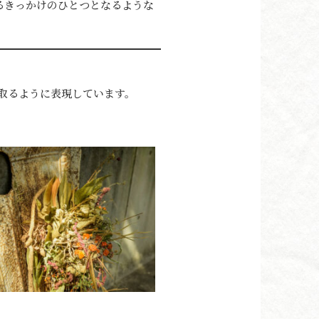
るきっかけのひとつとなるような
取るように表現しています。