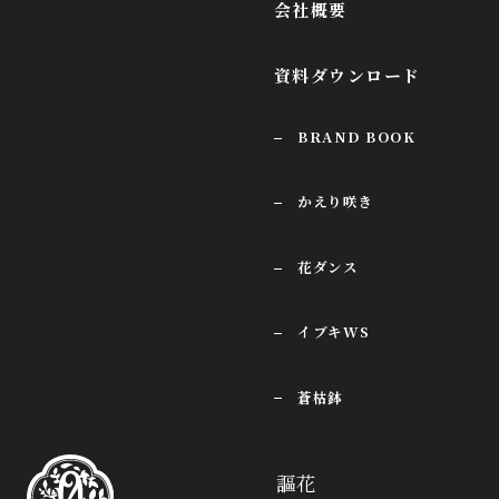
会社概要
資料ダウンロード
BRAND BOOK
かえり咲き
花ダンス
イブキWS
蒼枯鉢
謳花