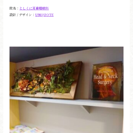
院名：
としくに耳鼻咽喉科
設計 / デザイン：
UNQUOTE